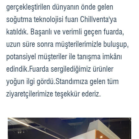
KARİYER
gerçekleştirilen dünyanın önde gelen
İLETİŞİM
soğutma teknolojisi fuarı Chillventa'ya
katıldık. Başarılı ve verimli geçen fuarda,
uzun süre sonra müşterilerimizle buluşup,
potansiyel müşteriler ile tanışma imkânı
edindik.Fuarda sergilediğimiz ürünler
yoğun ilgi gördü.Standımıza gelen tüm
ziyaretçilerimize teşekkür ederiz.