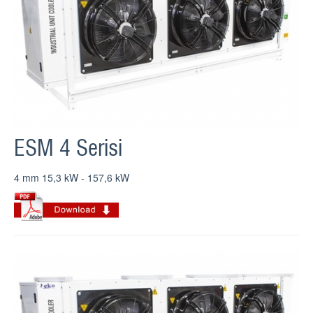
KARİYER
İLETİŞİM
ESM 4 Serisi
4 mm 15,3 kW - 157,6 kW